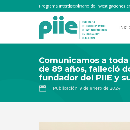
Programa Interdisciplinario de Investigaciones e
INICI
Comunicamos a toda l
de 89 años, falleció d
fundador del PIIE y s

Publicación: 9 de enero de 2024