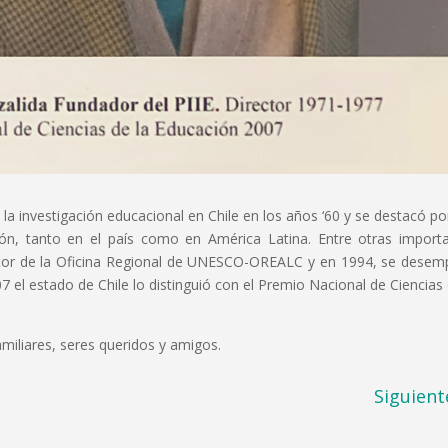
 la investigación educacional en Chile en los años ‘60 y se destacó po
ión, tanto en el país como en América Latina. Entre otras import
ector de la Oficina Regional de UNESCO-OREALC y en 1994, se dese
 el estado de Chile lo distinguió con el Premio Nacional de Ciencias 
miliares, seres queridos y amigos.
Siguient