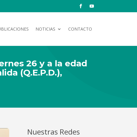
UBLICACIONES
NOTICIAS
CONTACTO
rnes 26 y a la edad
ida (Q.E.P.D.),
Nuestras Redes