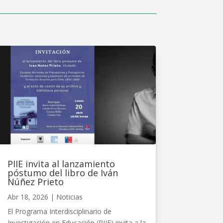
PIIE invita al lanzamiento
póstumo del libro de Iván
Núñez Prieto
Abr 18, 2026
|
Noticias
El Programa Interdisciplinario de
Investigación en Educación (PIIE) invita a la