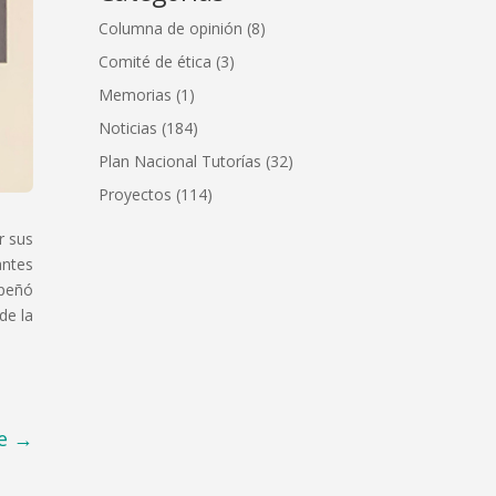
Columna de opinión
(8)
Comité de ética
(3)
Memorias
(1)
Noticias
(184)
Plan Nacional Tutorías
(32)
Proyectos
(114)
r sus
antes
mpeñó
de la
e
→