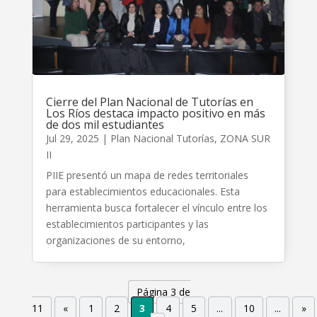
Cierre del Plan Nacional de Tutorías en
Los Ríos destaca impacto positivo en más
de dos mil estudiantes
Jul 29, 2025
|
Plan Nacional Tutorías
,
ZONA SUR
II
PIIE presentó un mapa de redes territoriales
para establecimientos educacionales. Esta
herramienta busca fortalecer el vínculo entre los
establecimientos participantes y las
organizaciones de su entorno,
Página 3 de
11
«
1
2
3
4
5
...
10
...
»