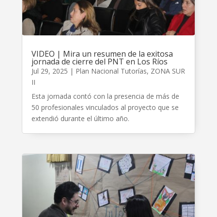
VIDEO | Mira un resumen de la exitosa
jornada de cierre del PNT en Los Ríos
Jul 29, 2025
|
Plan Nacional Tutorías
,
ZONA SUR
II
Esta jornada contó con la presencia de más de
50 profesionales vinculados al proyecto que se
extendió durante el último año.