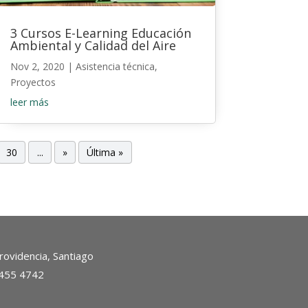
3 Cursos E-Learning Educación
Ambiental y Calidad del Aire
Nov 2, 2020
|
Asistencia técnica
,
Proyectos
leer más
30
...
»
Última »
ovidencia, Santiago
2455 4742