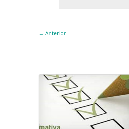
←
Anterior