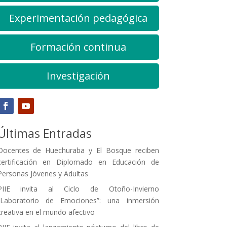
Experimentación pedagógica
Formación continua
Investigación
Últimas Entradas
Docentes de Huechuraba y El Bosque reciben
certificación en Diplomado en Educación de
Personas Jóvenes y Adultas
PIIE invita al Ciclo de Otoño-Invierno
“Laboratorio de Emociones”: una inmersión
creativa en el mundo afectivo