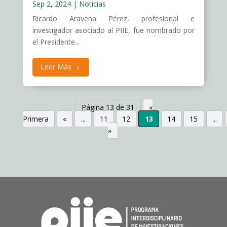
Sep 2, 2024
|
Noticias
Ricardo Aravena Pérez, profesional e
investigador asociado al PIIE, fue nombrado por
el Presidente...
Leer Más
Página 13 de 31
«
Primera
«
...
11
12
13
14
15
...
»