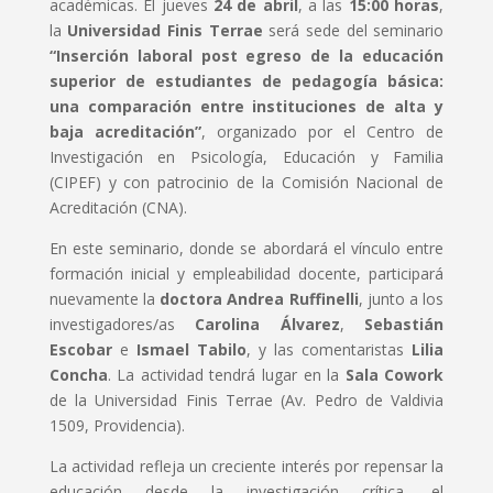
académicas. El jueves
24 de abril
, a las
15:00 horas
,
la
Universidad Finis Terrae
será sede del seminario
“Inserción laboral post egreso de la educación
superior de estudiantes de pedagogía básica:
una comparación entre instituciones de alta y
baja acreditación”
, organizado por el Centro de
Investigación en Psicología, Educación y Familia
(CIPEF) y con patrocinio de la Comisión Nacional de
Acreditación (CNA).
En este seminario, donde se abordará el vínculo entre
formación inicial y empleabilidad docente, participará
nuevamente la
doctora Andrea Ruffinelli
, junto a los
investigadores/as
Carolina Álvarez
,
Sebastián
Escobar
e
Ismael Tabilo
, y las comentaristas
Lilia
Concha
. La actividad tendrá lugar en la
Sala Cowork
de la Universidad Finis Terrae (Av. Pedro de Valdivia
1509, Providencia).
La actividad refleja un creciente interés por repensar la
educación desde la investigación crítica, el