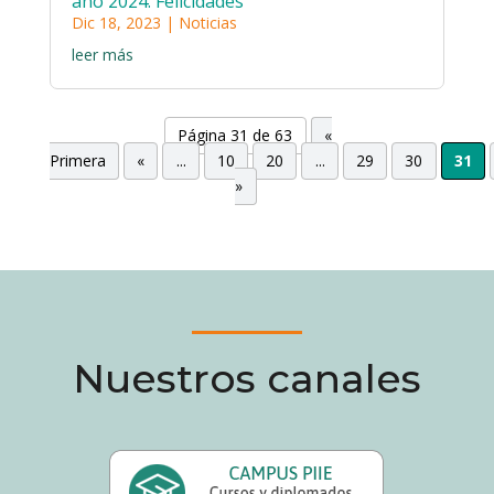
año 2024. Felicidades
Dic 18, 2023
|
Noticias
leer más
Página 31 de 63
«
Primera
«
...
10
20
...
29
30
31
»
Nuestros canales