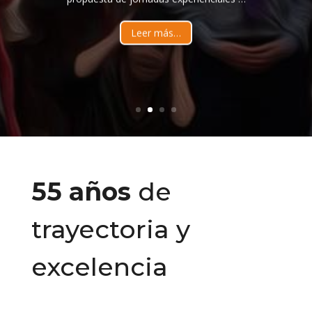
Leer más…
55 años
de
trayectoria y
excelencia