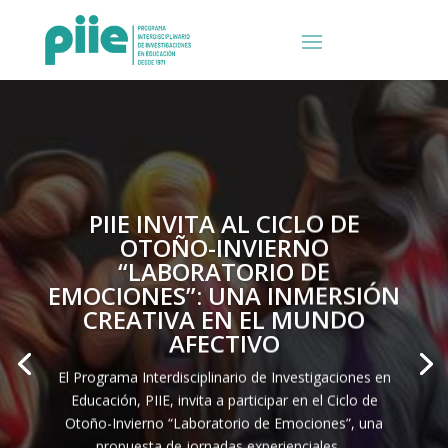
PIIE INVITA AL CICLO DE
OTOÑO-INVIERNO
“LABORATORIO DE
EMOCIONES”: UNA INMERSIÓN
CREATIVA EN EL MUNDO
AFECTIVO
El Programa Interdisciplinario de Investigaciones en
Educación, PIIE, invita a participar en el Ciclo de
Otoño-Invierno “Laboratorio de Emociones”, una
propuesta de jornadas experienciales …