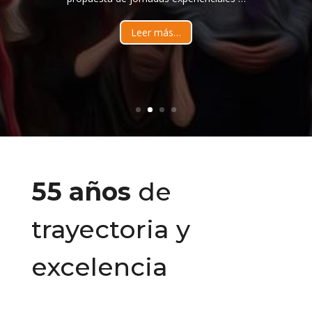
Leer más…
55 años
de
trayectoria y
excelencia