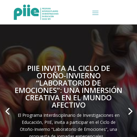
PIIE INVITA AL CICLO DE
OTOÑO-INVIERNO
“LABORATORIO DE
EMOCIONES”: UNA INMERSIÓN
CREATIVA EN EL MUNDO
AFECTIVO
El Programa Interdisciplinario de Investigaciones en
Educación, PIIE, invita a participar en el Ciclo de
Otoño-Invierno “Laboratorio de Emociones”, una
propuesta de jornadas experienciales …