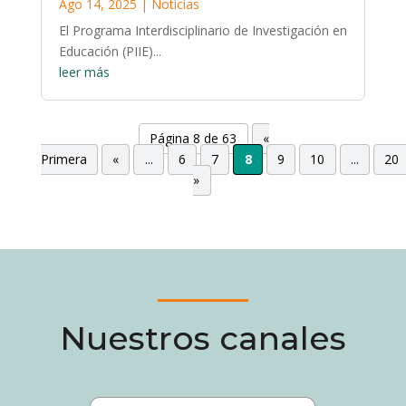
Ago 14, 2025
|
Noticias
El Programa Interdisciplinario de Investigación en
Educación (PIIE)...
leer más
Página 8 de 63
«
Primera
«
...
6
7
8
9
10
...
20
»
Nuestros canales