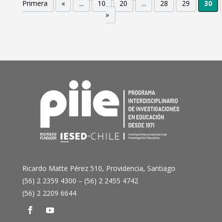
Primera
«
...
10
20
...
28
29
30
»
Ricardo Matte Pérez 510, Providencia, Santiago
(56) 2 2359 4300 – (56) 2 2455 4742
(56) 2 2209 6644