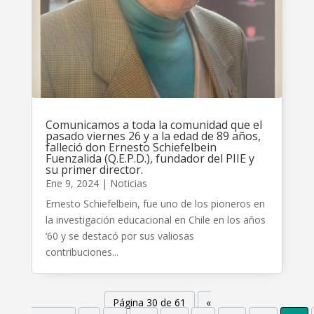
Comunicamos a toda la comunidad que el
pasado viernes 26 y a la edad de 89 años,
falleció don Ernesto Schiefelbein
Fuenzalida (Q.E.P.D.), fundador del PIIE y
su primer director.
Ene 9, 2024
|
Noticias
Ernesto Schiefelbein, fue uno de los pioneros en
la investigación educacional en Chile en los años
‘60 y se destacó por sus valiosas
contribuciones...
Página 30 de 61
«