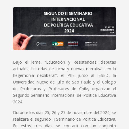
Bajo el lema, “Educación y Resistencias: disputas
actuales, historias de lucha y nuevas narrativas en la
hegemonía neoliberal”, el PIIE junto al IESED, la
Universidad Nueve de Julio de Sao Paulo y el Colegio
de Profesoras y Profesores de Chile, organizan el
Segundo Seminario Internacional de Política Educativa
2024.
Durante los días 25, 26 y 27 de noviembre del 2024, se
realizará el segundo II Seminario de Política Educativa.
En estos tres días se contará con un conjunto