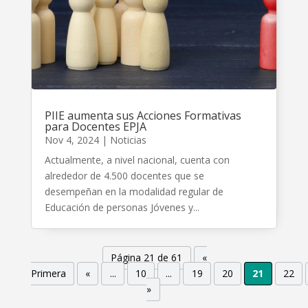
PIIE aumenta sus Acciones Formativas
para Docentes EPJA
Nov 4, 2024
|
Noticias
Actualmente, a nivel nacional, cuenta con
alrededor de 4.500 docentes que se
desempeñan en la modalidad regular de
Educación de personas Jóvenes y...
Página 21 de 61
«
Primera
«
...
10
...
19
20
21
22
»