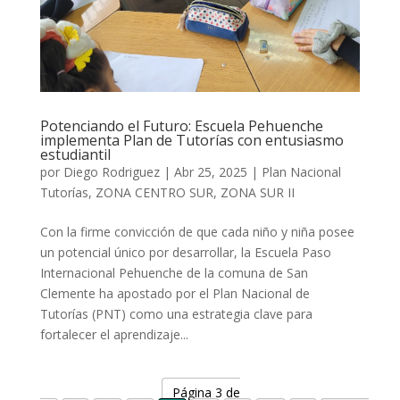
Potenciando el Futuro: Escuela Pehuenche
implementa Plan de Tutorías con entusiasmo
estudiantil
por
Diego Rodriguez
|
Abr 25, 2025
|
Plan Nacional
Tutorías
,
ZONA CENTRO SUR
,
ZONA SUR II
Con la firme convicción de que cada niño y niña posee
un potencial único por desarrollar, la Escuela Paso
Internacional Pehuenche de la comuna de San
Clemente ha apostado por el Plan Nacional de
Tutorías (PNT) como una estrategia clave para
fortalecer el aprendizaje...
Página 3 de