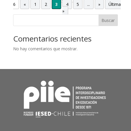
6
«
1
2
3
4
5
...
»
Última
»
Buscar
Comentarios recientes
No hay comentarios que mostrar.