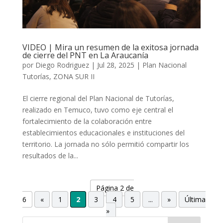
VIDEO | Mira un resumen de la exitosa jornada
de cierre del PNT en La Araucanía
por
Diego Rodriguez
|
Jul 28, 2025
|
Plan Nacional
Tutorías
,
ZONA SUR II
El cierre regional del Plan Nacional de Tutorías,
realizado en Temuco, tuvo como eje central el
fortalecimiento de la colaboración entre
establecimientos educacionales e instituciones del
territorio. La jornada no sólo permitió compartir los
resultados de la...
Página 2 de
6
«
1
2
3
4
5
...
»
Última
»