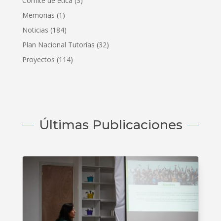
Comité de ética
(3)
Memorias
(1)
Noticias
(184)
Plan Nacional Tutorías
(32)
Proyectos
(114)
Últimas Publicaciones