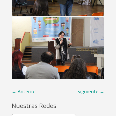
←
Anterior
Siguiente
→
Nuestras Redes