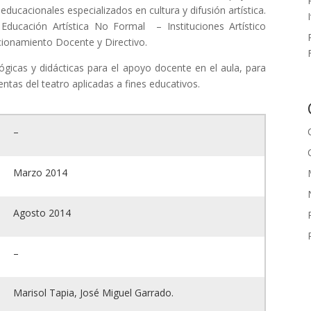
ducacionales especializados en cultura y difusión artística.
Educación Artística No Formal – Instituciones Artístico
cionamiento Docente y Directivo.
ógicas y didácticas para el apoyo docente en el aula, para
entas del teatro aplicadas a fines educativos.
–
Marzo 2014
Agosto 2014
–
Marisol Tapia, José Miguel Garrado.