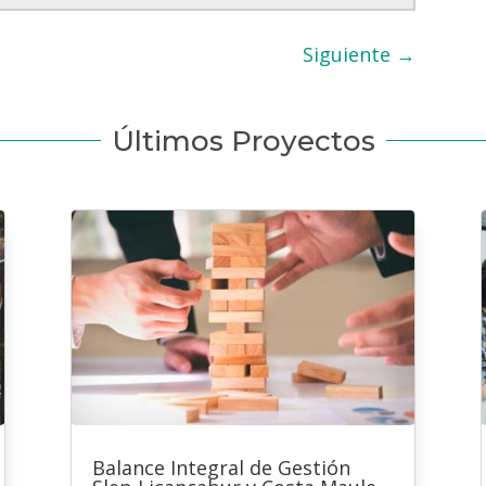
Siguiente
→
Últimos Proyectos
Balance Integral de Gestión