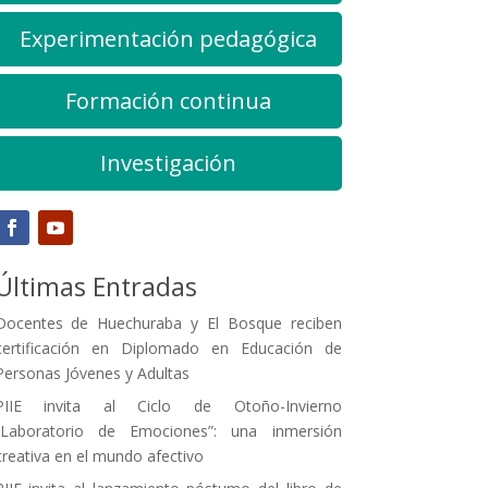
Experimentación pedagógica
Formación continua
Investigación
Últimas Entradas
Docentes de Huechuraba y El Bosque reciben
certificación en Diplomado en Educación de
Personas Jóvenes y Adultas
PIIE invita al Ciclo de Otoño-Invierno
“Laboratorio de Emociones”: una inmersión
creativa en el mundo afectivo