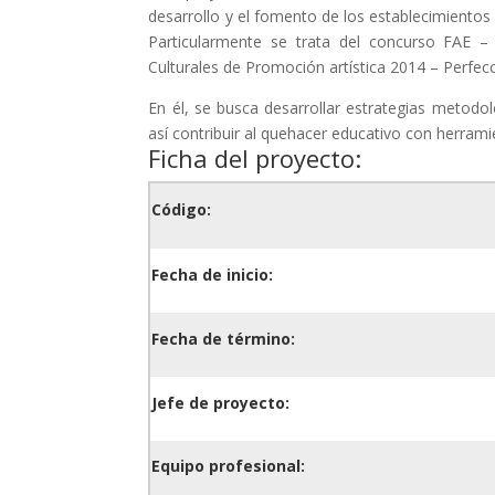
desarrollo y el fomento de los establecimientos e
Particularmente se trata del concurso FAE – 
Culturales de Promoción artística 2014 – Perfec
En él, se busca desarrollar estrategias metodol
así contribuir al quehacer educativo con herrami
Ficha del proyecto:
Código:
Fecha de inicio:
Fecha de término:
Jefe de proyecto:
Equipo profesional: