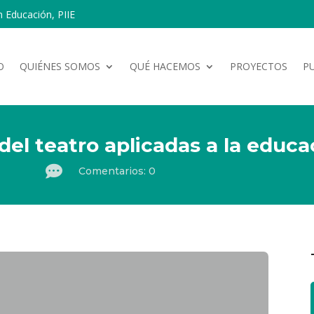
n Educación, PIIE
O
QUIÉNES SOMOS
QUÉ HACEMOS
PROYECTOS
P
el teatro aplicadas a la educa

Comentarios: 0