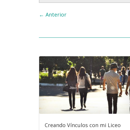
←
Anterior
Creando Vínculos con mi Liceo