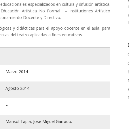
ducacionales especializados en cultura y difusión artística.
Educación Artística No Formal – Instituciones Artístico
cionamiento Docente y Directivo.
ógicas y didácticas para el apoyo docente en el aula, para
entas del teatro aplicadas a fines educativos.
–
Marzo 2014
Agosto 2014
–
Marisol Tapia, José Miguel Garrado.