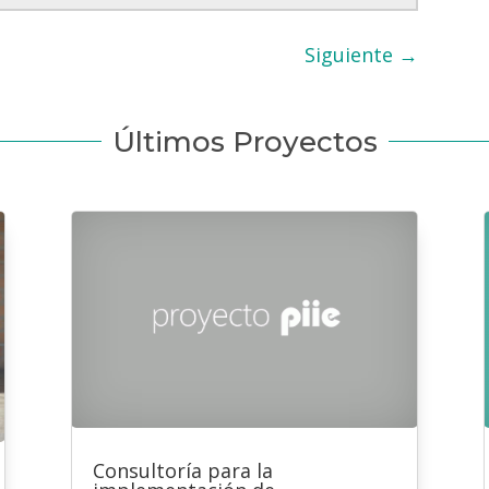
Siguiente
→
Últimos Proyectos
Consultoría para la