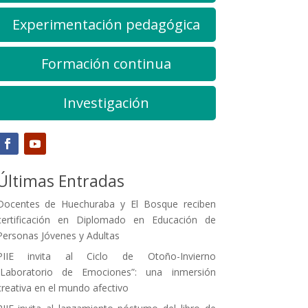
Experimentación pedagógica
Formación continua
Investigación
Últimas Entradas
Docentes de Huechuraba y El Bosque reciben
certificación en Diplomado en Educación de
Personas Jóvenes y Adultas
PIIE invita al Ciclo de Otoño-Invierno
“Laboratorio de Emociones”: una inmersión
creativa en el mundo afectivo