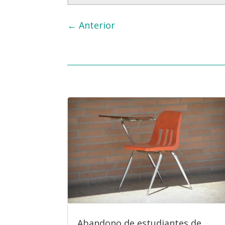
←
Anterior
Abandono de estudiantes de