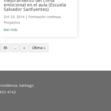
mejoramiento del clima
emocional en el aula (Escuela
Salvador Sanfuentes)
Oct 23, 2014
|
Formación continua
,
Proyectos
leer más
38
...
»
Última »
ovidencia, Santiago
2455 4742