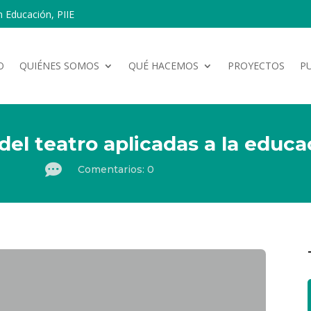
n Educación, PIIE
O
QUIÉNES SOMOS
QUÉ HACEMOS
PROYECTOS
P
el teatro aplicadas a la educa

Comentarios: 0