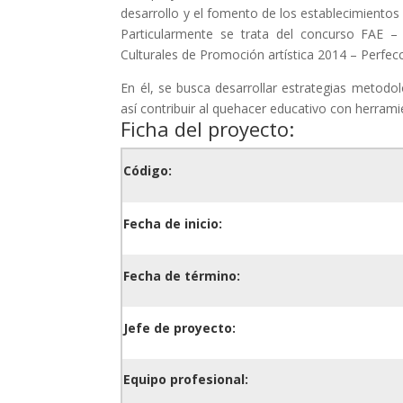
desarrollo y el fomento de los establecimientos e
Particularmente se trata del concurso FAE – 
Culturales de Promoción artística 2014 – Perfec
En él, se busca desarrollar estrategias metodol
así contribuir al quehacer educativo con herrami
Ficha del proyecto:
Código:
Fecha de inicio:
Fecha de término:
Jefe de proyecto:
Equipo profesional: