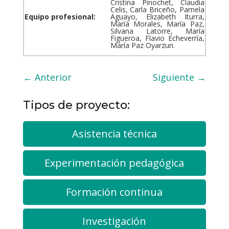
Cristina Pinochet, Claudia
Celis, Carla Briceño, Pamela
Equipo profesional:
Aguayo, Elizabeth Iturra,
María Morales, María Paz,
Silvana Latorre, María
Figueroa, Flavio Echeverría,
María Paz Oyarzun.
←
Anterior
Siguiente
→
Tipos de proyecto:
Asistencia técnica
Experimentación pedagógica
Formación continua
Investigación