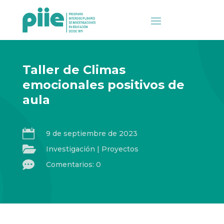
Taller de Climas
emocionales positivos de
aula

9 de septiembre de 2023

Investigación
|
Proyectos

Comentarios: 0