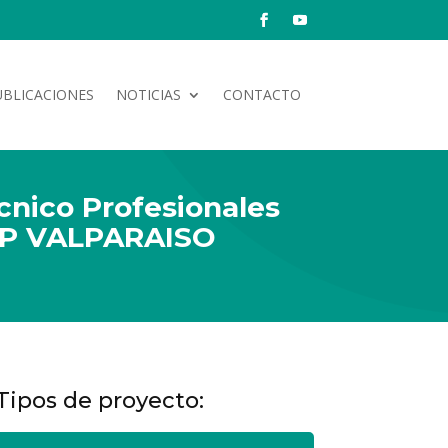
UBLICACIONES
NOTICIAS
CONTACTO
cnico Profesionales
LEP VALPARAISO
Tipos de proyecto: