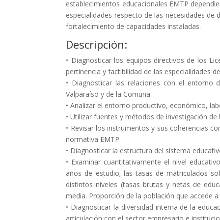
establecimientos educacionales EMTP dependient
especialidades respecto de las necesidades de de
fortalecimiento de capacidades instaladas.
Descripción:
• Diagnosticar los equipos directivos de los L
pertinencia y factibilidad de las especialidades
• Diagnosticar las relaciones con el entorno 
Valparaíso y de la Comuna
• Analizar el entorno productivo, económico, lab
• Utilizar fuentes y métodos de investigación de 
• Revisar los instrumentos y sus coherencias con
normativa EMTP
• Diagnosticar la estructura del sistema educat
• Examinar cuantitativamente el nivel educativ
años de estudio; las tasas de matriculados sob
distintos niveles (tasas brutas y netas de ed
media. Proporción de la población que accede a l
• Diagnosticar la diversidad interna de la educa
articulación con el sector empresario e instituc