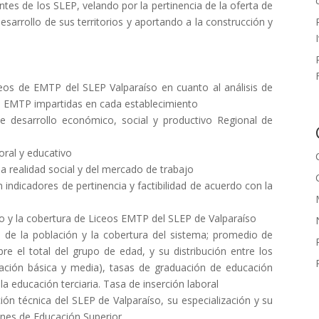
es de los SLEP, velando por la pertinencia de la oferta de
sarrollo de sus territorios y aportando a la construcción y
iceos de EMTP del SLEP Valparaíso en cuanto al análisis de
 de EMTP impartidas en cada establecimiento
de desarrollo económico, social y productivo Regional de
oral y educativo
la realidad social y del mercado de trabajo
 indicadores de pertinencia y factibilidad de acuerdo con la
ivo y la cobertura de Liceos EMTP del SLEP de Valparaíso
o de la población y la cobertura del sistema; promedio de
re el total del grupo de edad, y su distribución entre los
ucación básica y media), tasas de graduación de educación
a educación terciaria. Tasa de inserción laboral
ción técnica del SLEP de Valparaíso, su especialización y su
iones de Educación Superior