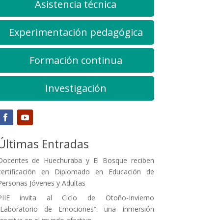
Asistencia técnica
Experimentación pedagógica
Formación continua
Investigación
Últimas Entradas
Docentes de Huechuraba y El Bosque reciben
certificación en Diplomado en Educación de
Personas Jóvenes y Adultas
PIIE invita al Ciclo de Otoño-Invierno
“Laboratorio de Emociones”: una inmersión