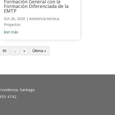
Formación General con la
Formación Diferenciada de la
EMTP
Oct 26, 2020
|
Asistencia técnica
,
Proyectos
leer más
30
...
»
Última »
ovidencia, Santiago
2455 4742