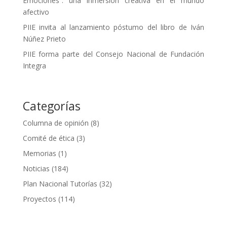
Emociones”: una inmersión creativa en el mundo
afectivo
PIIE invita al lanzamiento póstumo del libro de Iván
Núñez Prieto
PIIE forma parte del Consejo Nacional de Fundación
Integra
Categorías
Columna de opinión
(8)
Comité de ética
(3)
Memorias
(1)
Noticias
(184)
Plan Nacional Tutorías
(32)
Proyectos
(114)