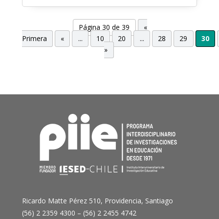
Página 30 de 39
«
Primera
«
...
10
20
...
28
29
30
»
Ricardo Matte Pérez 510, Providencia, Santiago
(56) 2 2359 4300 – (56) 2 2455 4742