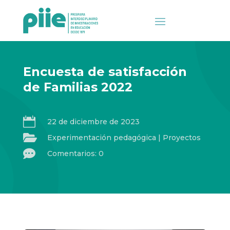
Encuesta de satisfacción
de Familias 2022

22 de diciembre de 2023

Experimentación pedagógica
|
Proyectos

Comentarios: 0