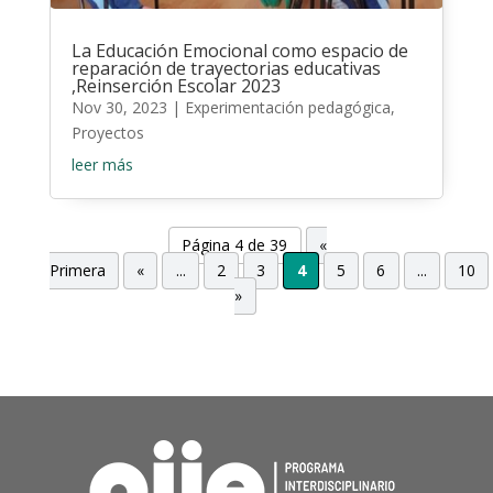
La Educación Emocional como espacio de
reparación de trayectorias educativas
,Reinserción Escolar 2023
Nov 30, 2023
|
Experimentación pedagógica
,
Proyectos
leer más
Página 4 de 39
«
Primera
«
...
2
3
4
5
6
...
10
»