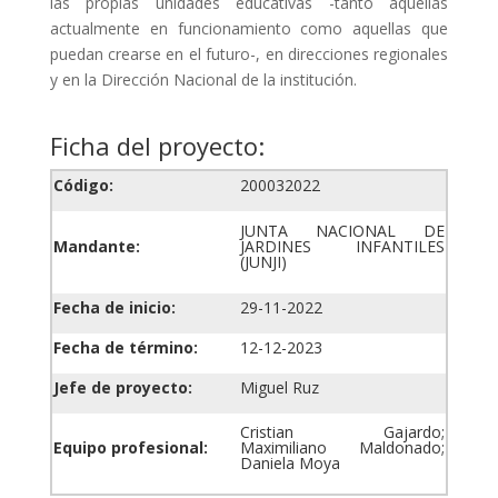
las propias unidades educativas -tanto aquellas
actualmente en funcionamiento como aquellas que
puedan crearse en el futuro-, en direcciones regionales
y en la Dirección Nacional de la institución.
Ficha del proyecto:
Código:
200032022
JUNTA NACIONAL DE
Mandante:
JARDINES INFANTILES
(JUNJI)
Fecha de inicio:
29-11-2022
Fecha de término:
12-12-2023
Jefe de proyecto:
Miguel Ruz
Cristian Gajardo;
Equipo profesional:
Maximiliano Maldonado;
Daniela Moya