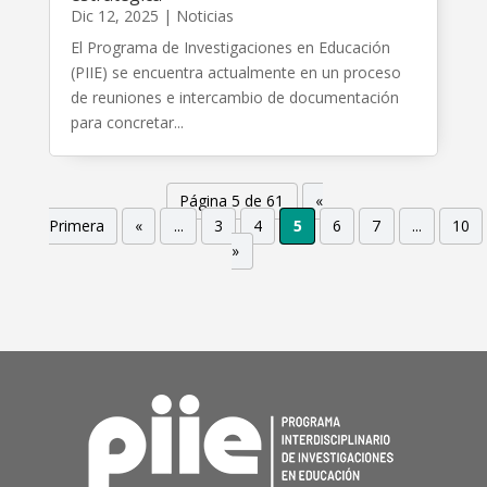
Dic 12, 2025
|
Noticias
El Programa de Investigaciones en Educación
(PIIE) se encuentra actualmente en un proceso
de reuniones e intercambio de documentación
para concretar...
Página 5 de 61
«
Primera
«
...
3
4
5
6
7
...
10
»