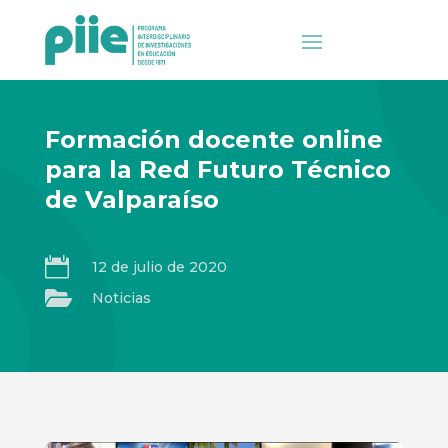
Formación docente online
para la Red Futuro Técnico
de Valparaíso

12 de julio de 2020

Noticias