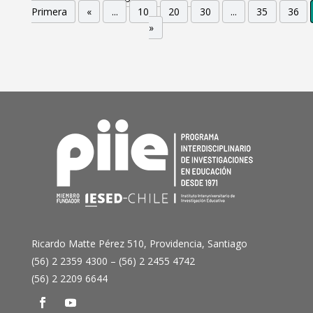
Primera
«
...
10
20
30
...
35
36
»
Ricardo Matte Pérez 510, Providencia, Santiago
(56) 2 2359 4300 – (56) 2 2455 4742
(56) 2 2209 6644