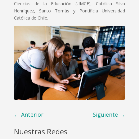
Ciencias de la Educación (UMCE), Católica Silva
Henríquez, Santo Tomás y Pontificia Universidad
Católica de Chile.
←
Anterior
Siguiente
→
Nuestras Redes