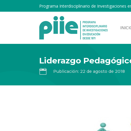
Programa Interdisciplinario de Investigaciones e
INICI
Liderazgo Pedagógico

Publicación: 22 de agosto de 2018