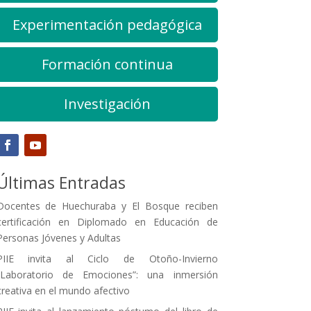
Experimentación pedagógica
Formación continua
Investigación
Últimas Entradas
Docentes de Huechuraba y El Bosque reciben
certificación en Diplomado en Educación de
Personas Jóvenes y Adultas
PIIE invita al Ciclo de Otoño-Invierno
“Laboratorio de Emociones”: una inmersión
creativa en el mundo afectivo