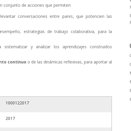
 un conjunto de acciones que permiten:
a levantar conversaciones entre pares, que potencien las
esempeño, estrategias de trabajo colaborativa, para la
 sistematizar y analizar los aprendizajes construidos
nto continuo
o de las dinámicas reflexivas, para aportar al
1000122017
2017