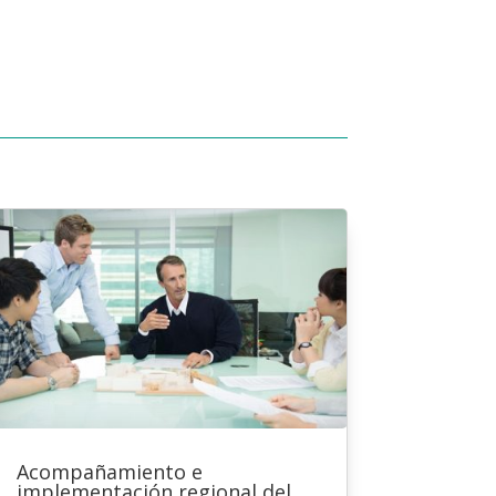
Acompañamiento e
implementación regional del