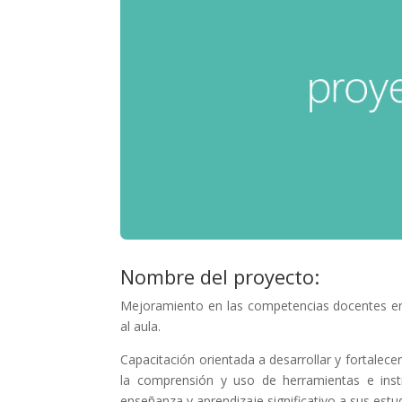
Nombre del proyecto:
Mejoramiento en las competencias docentes en
al aula.
Capacitación orientada a desarrollar y fortalec
la comprensión y uso de herramientas e in
enseñanza y aprendizaje significativo a sus estu