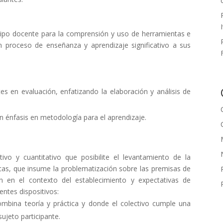
quipo docente para la comprensión y uso de herramientas e
proceso de enseñanza y aprendizaje significativo a sus
s en evaluación, enfatizando la elaboración y análisis de
on énfasis en metodología para el aprendizaje.
ivo y cuantitativo que posibilite el levantamiento de la
cas, que insume la problematización sobre las premisas de
n en el contexto del establecimiento y expectativas de
entes dispositivos:
mbina teoría y práctica y donde el colectivo cumple una
ujeto participante.