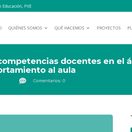
n Educación, PIIE
O
QUIÉNES SOMOS
QUÉ HACEMOS
PROYECTOS
P
competencias docentes en el á
ortamiento al aula

Comentarios: 0