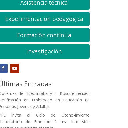
Asistencia técnica
Experimentación pedagógica
Formación continua
Investigación
Últimas Entradas
Docentes de Huechuraba y El Bosque reciben
certificación en Diplomado en Educación de
Personas Jóvenes y Adultas
PIIE invita al Ciclo de Otoño-Invierno
“Laboratorio de Emociones”: una inmersión