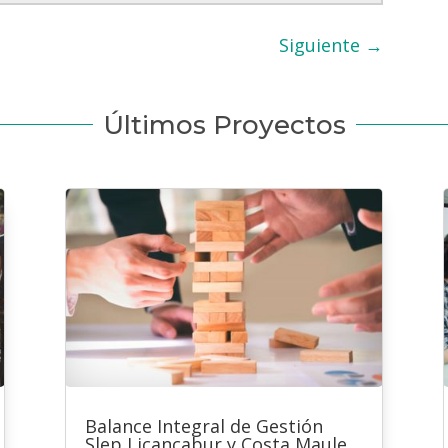
Siguiente
→
Últimos Proyectos
Balance Integral de Gestión
Slep Licancabur y Costa Maule