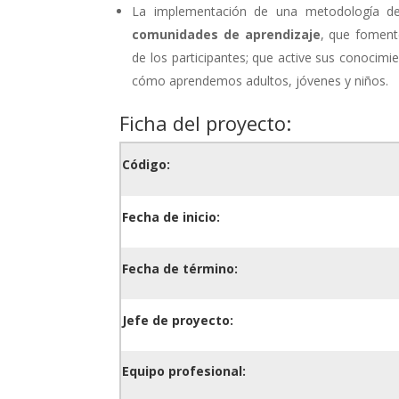
La implementación de una metodología de
comunidades de aprendizaje
, que foment
de los participantes; que active sus conocimi
cómo aprendemos adultos, jóvenes y niños.
Ficha del proyecto:
Código:
Fecha de inicio:
Fecha de término:
Jefe de proyecto:
Equipo profesional: