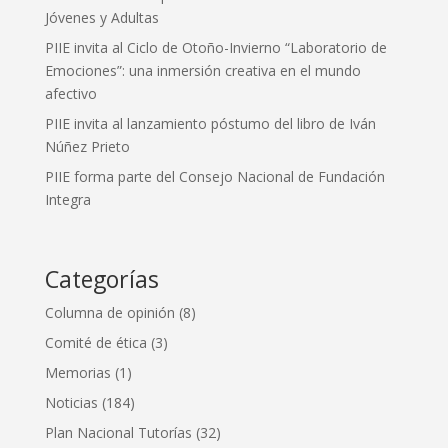
Jóvenes y Adultas
PIIE invita al Ciclo de Otoño-Invierno “Laboratorio de
Emociones”: una inmersión creativa en el mundo
afectivo
PIIE invita al lanzamiento póstumo del libro de Iván
Núñez Prieto
PIIE forma parte del Consejo Nacional de Fundación
Integra
Categorías
Columna de opinión
(8)
Comité de ética
(3)
Memorias
(1)
Noticias
(184)
Plan Nacional Tutorías
(32)