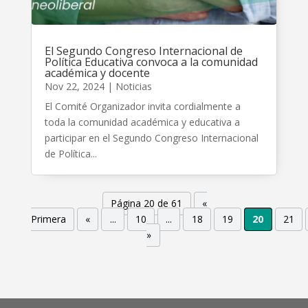
El Segundo Congreso Internacional de
Política Educativa convoca a la comunidad
académica y docente
Nov 22, 2024
|
Noticias
El Comité Organizador invita cordialmente a
toda la comunidad académica y educativa a
participar en el Segundo Congreso Internacional
de Política...
Página 20 de 61
«
Primera
«
...
10
...
18
19
20
21
»