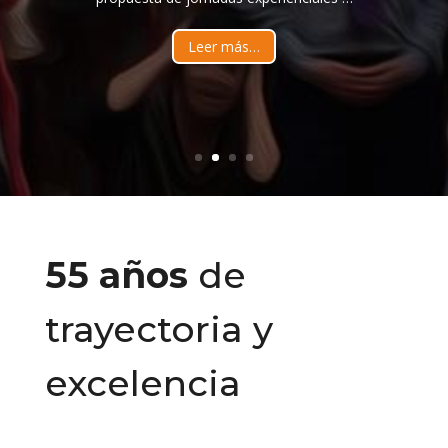
Leer más…
55 años
de
trayectoria y
excelencia