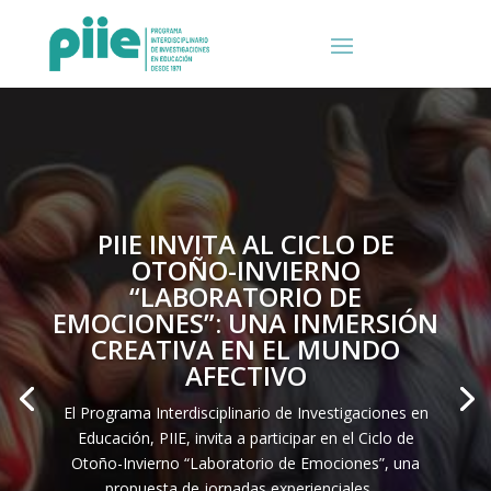
PIIE INVITA AL CICLO DE
OTOÑO-INVIERNO
“LABORATORIO DE
EMOCIONES”: UNA INMERSIÓN
CREATIVA EN EL MUNDO
AFECTIVO
El Programa Interdisciplinario de Investigaciones en
Educación, PIIE, invita a participar en el Ciclo de
Otoño-Invierno “Laboratorio de Emociones”, una
propuesta de jornadas experienciales …