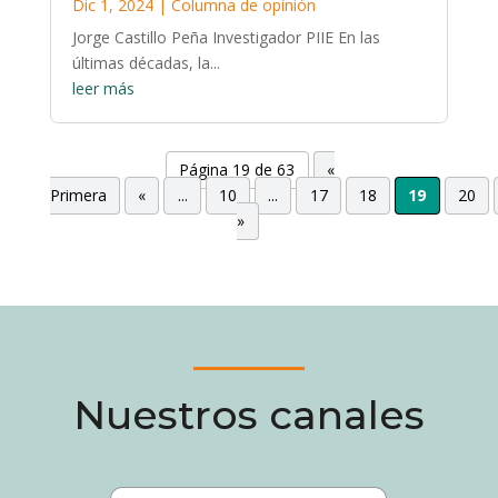
Dic 1, 2024
|
Columna de opinión
Jorge Castillo Peña Investigador PIIE En las
últimas décadas, la...
leer más
Página 19 de 63
«
Primera
«
...
10
...
17
18
19
20
»
Nuestros canales