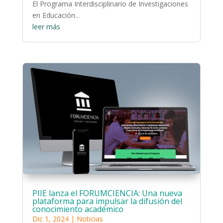
El Programa Interdisciplinario de Investigaciones
en Educación...
leer más
PIIE lanza el FORUMCIENCIA: Una nueva
plataforma para impulsar la difusión del
conocimiento académico
Dic 1, 2024
|
Noticias