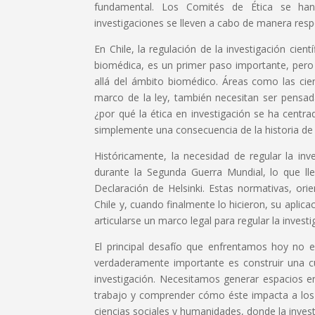
fundamental. Los Comités de Ética se han 
investigaciones se lleven a cabo de manera resp
En Chile, la regulación de la investigación cient
biomédica, es un primer paso importante, pero
allá del ámbito biomédico. Áreas como las cie
marco de la ley, también necesitan ser pensad
¿por qué la ética en investigación se ha centr
simplemente una consecuencia de la historia de l
Históricamente, la necesidad de regular la in
durante la Segunda Guerra Mundial, lo que ll
Declaración de Helsinki. Estas normativas, orie
Chile y, cuando finalmente lo hicieron, su aplic
articularse un marco legal para regular la invest
El principal desafío que enfrentamos hoy no e
verdaderamente importante es construir una cul
investigación. Necesitamos generar espacios en 
trabajo y comprender cómo éste impacta a los 
ciencias sociales y humanidades, donde la inve