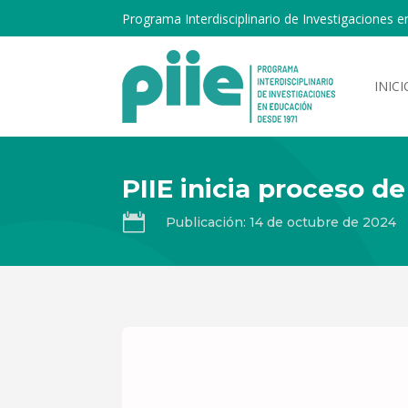
Programa Interdisciplinario de Investigaciones e
INICI
PIIE inicia proceso d

Publicación: 14 de octubre de 2024