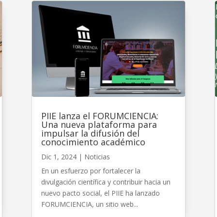
PIIE lanza el FORUMCIENCIA:
Una nueva plataforma para
impulsar la difusión del
conocimiento académico
Dic 1, 2024
|
Noticias
En un esfuerzo por fortalecer la
divulgación científica y contribuir hacia un
nuevo pacto social, el PIIE ha lanzado
FORUMCIENCIA, un sitio web...