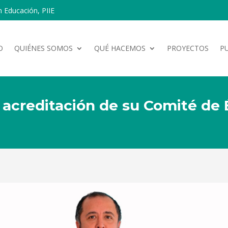
n Educación, PIIE
O
QUIÉNES SOMOS
QUÉ HACEMOS
PROYECTOS
P
e acreditación de su Comité de 