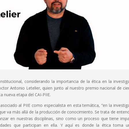
Institucional, considerando la importancia de la ética en la investig
doctor Antonio Letelier, quien junto al nuestro premio nacional de cie
a nueva etapa del CAI-PIIE.
 asociado al PIIE como especialista en esta temática, “en la investig
 que va más allá de la producción de conocimiento. Se trata de entend
nzar en nuestras disciplinas, sino como un proceso que tiene imp
dades que participan en ella. Y aquí es donde la ética toma u