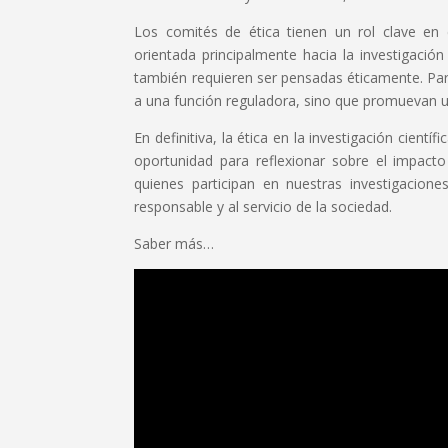
Los comités de ética tienen un rol clave en 
orientada principalmente hacia la investigaci
también requieren ser pensadas éticamente. Para
a una función reguladora, sino que promuevan una
En definitiva, la ética en la investigación cien
oportunidad para reflexionar sobre el impact
quienes participan en nuestras investigacion
responsable y al servicio de la sociedad.
Saber más…