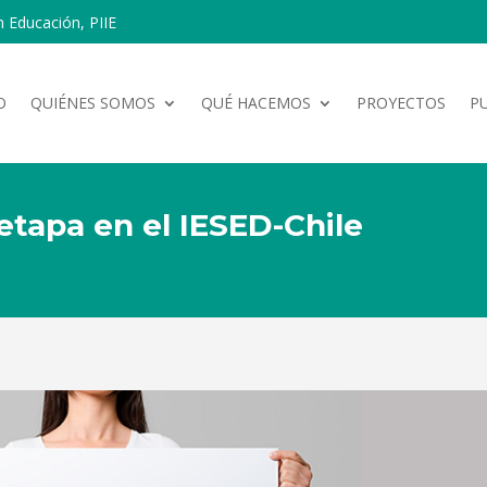
n Educación, PIIE
O
QUIÉNES SOMOS
QUÉ HACEMOS
PROYECTOS
P
 etapa en el IESED-Chile