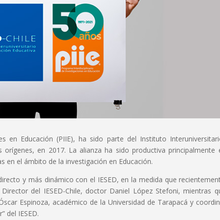
es en Educación (PIIE), ha sido parte del Instituto Interuniversitar
s orígenes, en 2017. La alianza ha sido productiva principalmente 
as en el ámbito de la investigación en Educación.
 directo y más dinámico con el IESED, en la medida que recientemen
 Director del IESED-Chile, doctor Daniel López Stefoni, mientras q
. Óscar Espinoza, académico de la Universidad de Tarapacá y coordi
r” del IESED.