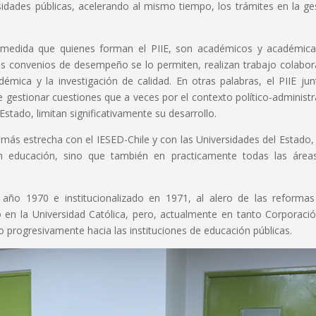
sidades públicas, acelerando al mismo tiempo, los trámites en la ge
 medida que quienes forman el PIIE, son académicos y académic
us convenios de desempeño se lo permiten, realizan trabajo colabor
adémica y la investigación de calidad. En otras palabras, el PIIE jun
 gestionar cuestiones que a veces por el contexto político-administr
Estado, limitan significativamente su desarrollo.
 más estrecha con el IESED-Chile y con las Universidades del Estado,
n educación, sino que también en practicamente todas las área
 año 1970 e institucionalizado en 1971, al alero de las reforma
o en la Universidad Católica, pero, actualmente en tanto Corporaci
do progresivamente hacia las instituciones de educación públicas.