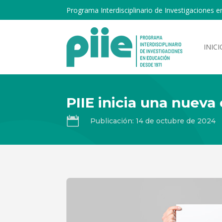
Programa Interdisciplinario de Investigaciones e
INICI
PIIE inicia una nueva

Publicación: 14 de octubre de 2024