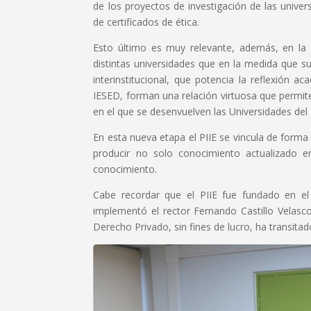
de los proyectos de investigación de las univer
de certificados de ética.
Esto último es muy relevante, además, en la
distintas universidades que en la medida que s
interinstitucional, que potencia la reflexión ac
IESED, forman una relación virtuosa que permite
en el que se desenvuelven las Universidades del 
En esta nueva etapa el PIIE se vincula de forma
producir no solo conocimiento actualizado e
conocimiento.
Cabe recordar que el PIIE fue fundado en el
implementó el rector Fernando Castillo Velasc
Derecho Privado, sin fines de lucro, ha transita