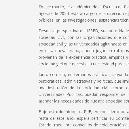
En ese marco, el académico de la Escuela de Psi
agosto de 2024 está a cargo de la dirección eje
públicas, en las investigaciones, asistencias téc
Desde la perspectiva del IESED, sus autoridade
sociedad civil, con las organizaciones que c
sociedad civil y las universidades aglutinadas e
en esta nueva etapa, pueda jugar un rol más
provienen de la experiencia práctica, empírica 
sociedad y el que necesita la universidad para s
Junto con ello, en términos prácticos, según la 
burocráticas, administrativas y políticas, que li
una institución de la sociedad civil -como 
Universidades Públicas, puedan responder de
atender las necesidades de nuestra sociedad c
Bajo esta definición, el PIIE, en consideració
resta de este año, espera certificar su Comité 
Estado, mediante convenios de colaboración que 