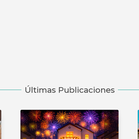
Últimas Publicaciones