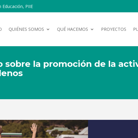
n Educación, PIIE
O
QUIÉNES SOMOS
QUÉ HACEMOS
PROYECTOS
P
o sobre la promoción de la acti
lenos