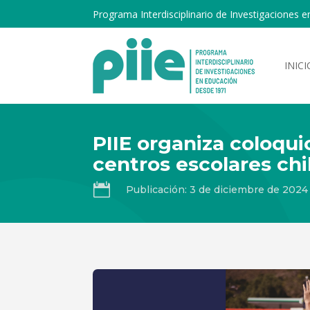
Programa Interdisciplinario de Investigaciones e
INICI
PIIE organiza coloqui
centros escolares chi

Publicación: 3 de diciembre de 2024