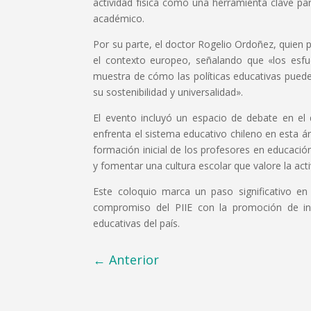
actividad física como una herramienta clave par
académico.
Por su parte, el doctor Rogelio Ordoñez, quien 
el contexto europeo, señalando que «los esfue
muestra de cómo las políticas educativas puede
su sostenibilidad y universalidad».
El evento incluyó un espacio de debate en el 
enfrenta el sistema educativo chileno en esta ár
formación inicial de los profesores en educación
y fomentar una cultura escolar que valore la acti
Este coloquio marca un paso significativo en l
compromiso del PIIE con la promoción de inv
educativas del país.
←
Anterior