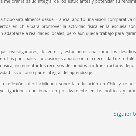
a mejorar la salud integral de los estudiantes y potenciar su rendim
participó virtualmente desde Francia, aportó una visión comparativa 
rzos en Chile para promover la actividad física en la escuela so
n adaptarse a realidades locales, pero aún queda trabajo para garan
que investigadores, docentes y estudiantes analizaron los desafío
ea. Las principales conclusiones apuntaron a la necesidad de fortalec
 física, incrementar los recursos destinados a infraestructuras depor
vidad física como parte integral del aprendizaje.
a reflexión interdisciplinaria sobre la educación en Chile y refuer
estigaciones que impacten positivamente en las políticas y prác
Siguient