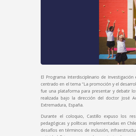
El Programa Interdisciplinario de Investigació
centrado en el tema “La promoción y el desarrollo
fue una plataforma para presentar y debatir lo
realizada bajo la dirección del doctor José 
Extremadura, España.
Durante el coloquio, Castillo expuso los res
pedagógicas y políticas implementadas en Chile
desafíos en términos de inclusión, infraestruct