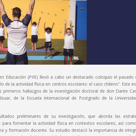
n en Educación (PIIE) llevó a cabo un destacado coloquio el pasado
 de la actividad física en centros escolares: el caso chileno”. Este e
s primeros hallazgos de la investigación doctoral de don Dante Cast
Adsuar, de la Escuela Internacional de Postgrado de la Universid
ultados preliminares de su investigación, que aborda las estrat
 para fomentar la actividad física en contextos escolares, así com
ura y formación docente. Su estudio destacó la importancia de integr