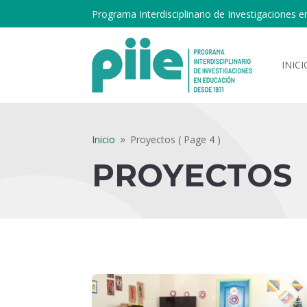
Programa Interdisciplinario de Investigaciones e
INICI
Inicio
Proyectos
( Page 4 )
9
PROYECTOS