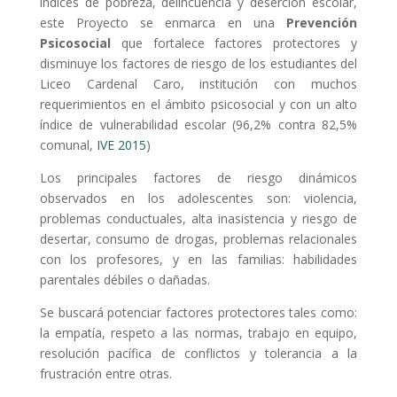
índices de pobreza, delincuencia y deserción escolar,
este Proyecto se enmarca en una
Prevención
Psicosocial
que fortalece factores protectores y
disminuye los factores de riesgo de los estudiantes del
Liceo Cardenal Caro, institución con muchos
requerimientos en el ámbito psicosocial y con un alto
índice de vulnerabilidad escolar (96,2% contra 82,5%
comunal,
IVE 2015
)
Los principales factores de riesgo dinámicos
observados en los adolescentes son: violencia,
problemas conductuales, alta inasistencia y riesgo de
desertar, consumo de drogas, problemas relacionales
con los profesores, y en las familias: habilidades
parentales débiles o dañadas.
Se buscará potenciar factores protectores tales como:
la empatía, respeto a las normas, trabajo en equipo,
resolución pacífica de conflictos y tolerancia a la
frustración entre otras.