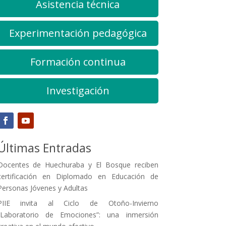
Asistencia técnica
Experimentación pedagógica
Formación continua
Investigación
Últimas Entradas
Docentes de Huechuraba y El Bosque reciben
certificación en Diplomado en Educación de
Personas Jóvenes y Adultas
PIIE invita al Ciclo de Otoño-Invierno
“Laboratorio de Emociones”: una inmersión