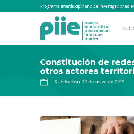
Programa Interdisciplinario de Investigaciones e
INICI
Constitución de rede
otros actores territor

Publicación: 22 de mayo de 2019