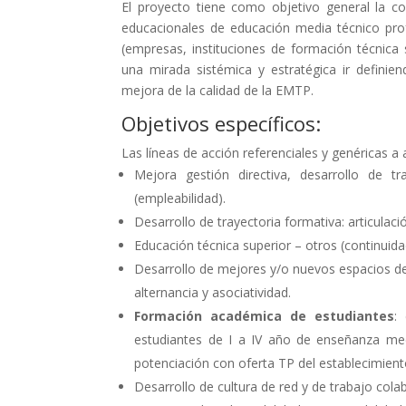
El proyecto tiene como objetivo general la co
educacionales de educación media técnico prof
(empresas, instituciones de formación técnica s
una mirada sistémica y estratégica ir definie
mejora de la calidad de la EMTP.
Objetivos específicos:
Las líneas de acción referenciales y genéricas a 
Mejora gestión directiva, desarrollo de tr
(empleabilidad).
Desarrollo de trayectoria formativa: articulació
Educación técnica superior – otros (continuida
Desarrollo de mejores y/o nuevos espacios d
alternancia y asociatividad.
Formación académica de estudiantes
:
estudiantes de I a IV año de enseñanza med
potenciación con oferta TP del establecimient
Desarrollo de cultura de red y de trabajo cola