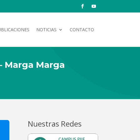
UBLICACIONES
NOTICIAS
CONTACTO
 – Marga Marga
Nuestras Redes