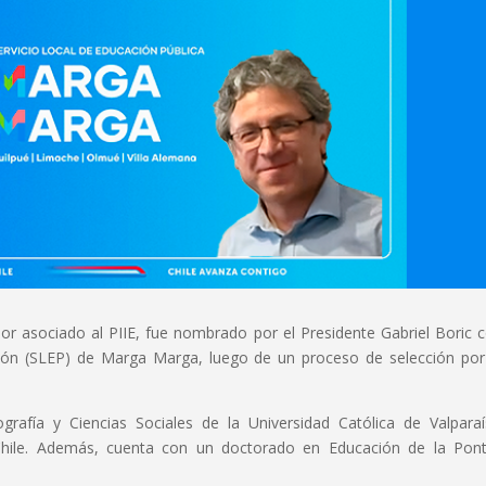
dor asociado al PIIE, fue nombrado por el Presidente Gabriel Boric
ación (SLEP) de Marga Marga, luego de un proceso de selección por
grafía y Ciencias Sociales de la Universidad Católica de Valpara
Chile. Además, cuenta con un doctorado en Educación de la Ponti