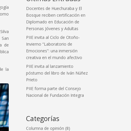
gogía
Docentes de Huechuraba y El
 como
Bosque reciben certificación en
Diplomado en Educación de
Personas Jóvenes y Adultas
Silva
PIIE invita al Ciclo de Otoño-
a San
Invierno “Laboratorio de
ca de
Emociones”: una inmersión
blica
creativa en el mundo afectivo
PIIE invita al lanzamiento
de la
póstumo del libro de Iván Núñez
Prieto
PIIE forma parte del Consejo
Nacional de Fundación Integra
Categorías
Columna de opinión
(8)