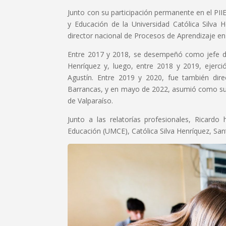
Junto con su participación permanente en el PIIE,
y Educación de la Universidad Católica Silva
director nacional de Procesos de Aprendizaje e
Entre 2017 y 2018, se desempeñó como jefe de 
Henríquez y, luego, entre 2018 y 2019, ejer
Agustín. Entre 2019 y 2020, fue también dire
Barrancas, y en mayo de 2022, asumió como subdi
de Valparaíso.
Junto a las relatorías profesionales, Ricardo
Educación (UMCE), Católica Silva Henríquez, Sant