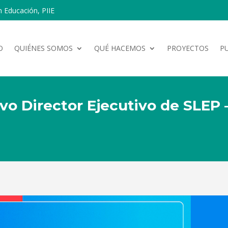
n Educación, PIIE
O
QUIÉNES SOMOS
QUÉ HACEMOS
PROYECTOS
P
evo Director Ejecutivo de SLEP