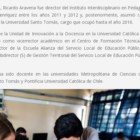
 Ricardo Aravena fue director del Instituto Interdisciplinario en Peda
 Henríquez entre los años 2011 y 2012 y, posteriormente, asumió
n la Universidad Santo Tomás, cargo que ocupó hasta el año 2016.
la Unidad de Innovación a la Docencia en la Universidad Católica 
ció como vicerrector académico en el Centro de Formación Técnic
ctor de la Escuela Alianza del Servicio Local de Educación Públi
rector (S) de Gestión Territorial del Servicio Local de Educación Pú
 ha sido docente en las universidades Metropolitana de Ciencias 
o Tomás y Pontificia Universidad Católica de Chile.