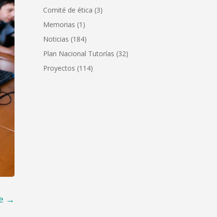
Comité de ética
(3)
Memorias
(1)
Noticias
(184)
Plan Nacional Tutorías
(32)
Proyectos
(114)
e
→