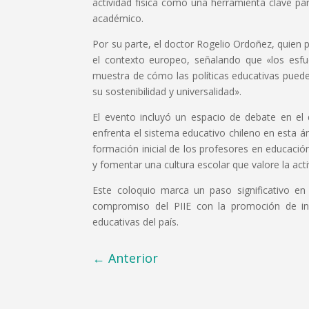
actividad física como una herramienta clave par
académico.
Por su parte, el doctor Rogelio Ordoñez, quien 
el contexto europeo, señalando que «los esfue
muestra de cómo las políticas educativas puede
su sostenibilidad y universalidad».
El evento incluyó un espacio de debate en el 
enfrenta el sistema educativo chileno en esta ár
formación inicial de los profesores en educación
y fomentar una cultura escolar que valore la acti
Este coloquio marca un paso significativo en l
compromiso del PIIE con la promoción de inv
educativas del país.
←
Anterior