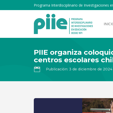
Programa Interdisciplinario de Investigaciones e
INICI
PIIE organiza coloqui
centros escolares chi

Publicación: 3 de diciembre de 2024