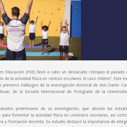
n en Educación (PIIE) llevó a cabo un destacado coloquio el pasado
 de la actividad física en centros escolares: el caso chileno”. Este e
s primeros hallazgos de la investigación doctoral de don Dante Cast
Adsuar, de la Escuela Internacional de Postgrado de la Universid
ultados preliminares de su investigación, que aborda las estrat
 para fomentar la actividad física en contextos escolares, así com
ura y formación docente. Su estudio destacó la importancia de integr