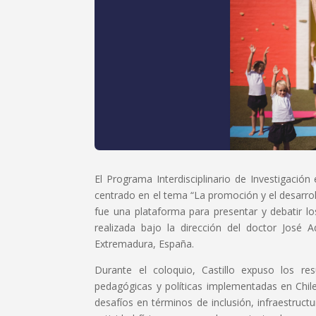
El Programa Interdisciplinario de Investigació
centrado en el tema “La promoción y el desarrollo
fue una plataforma para presentar y debatir lo
realizada bajo la dirección del doctor José 
Extremadura, España.
Durante el coloquio, Castillo expuso los res
pedagógicas y políticas implementadas en Chile
desafíos en términos de inclusión, infraestruct