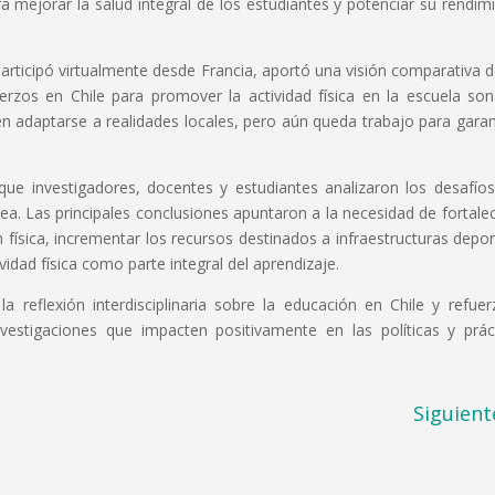
a mejorar la salud integral de los estudiantes y potenciar su rendim
participó virtualmente desde Francia, aportó una visión comparativa 
rzos en Chile para promover la actividad física en la escuela so
n adaptarse a realidades locales, pero aún queda trabajo para garan
que investigadores, docentes y estudiantes analizaron los desafío
ea. Las principales conclusiones apuntaron a la necesidad de fortalec
 física, incrementar los recursos destinados a infraestructuras depor
vidad física como parte integral del aprendizaje.
a reflexión interdisciplinaria sobre la educación en Chile y refuer
estigaciones que impacten positivamente en las políticas y prác
Siguient