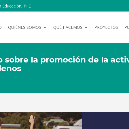
n Educación, PIIE
O
QUIÉNES SOMOS
QUÉ HACEMOS
PROYECTOS
P
o sobre la promoción de la acti
lenos