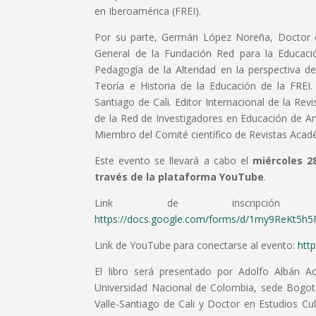
en Iberoamérica (FREI).
Por su parte, Germán López Noreña, Doctor en 
General de la Fundación Red para la Educació
Pedagogía de la Alteridad en la perspectiva d
Teoría e Historia de la Educación de la FREI.
Santiago de Cali. Editor Internacional de la 
de la Red de Investigadores en Educación de A
Miembro del Comité científico de Revistas Aca
Este evento se llevará a cabo el
miércoles 2
través de la plataforma YouTube
.
Link de inscripción
https://docs.google.com/forms/d/1my9ReKt5
Link de YouTube para conectarse al evento:
htt
El libro será presentado por Adolfo Albán Ac
Universidad Nacional de Colombia, sede Bogotá
Valle-Santiago de Cali y Doctor en Estudios Cu