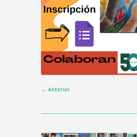
←
Anterior