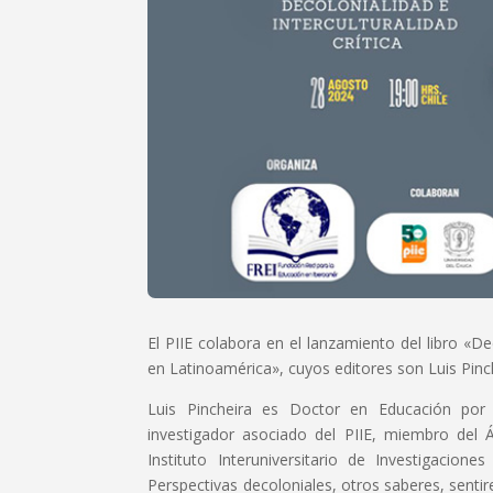
El PIIE colabora en el lanzamiento del libro «Deco
en Latinoamérica», cuyos editores son Luis Pin
Luis Pincheira es Doctor en Educación por
investigador asociado del PIIE, miembro del 
Instituto Interuniversitario de Investigacion
Perspectivas decoloniales, otros saberes, sent