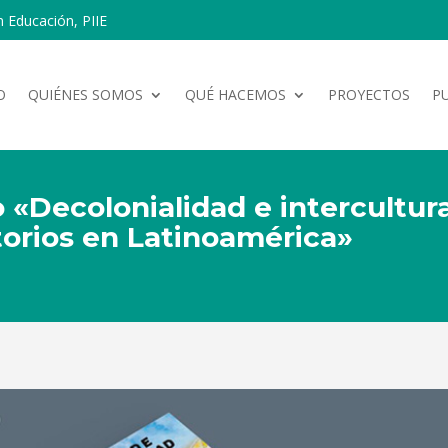
n Educación, PIIE
O
QUIÉNES SOMOS
QUÉ HACEMOS
PROYECTOS
P
 «Decolonialidad e intercultural
itorios en Latinoamérica»