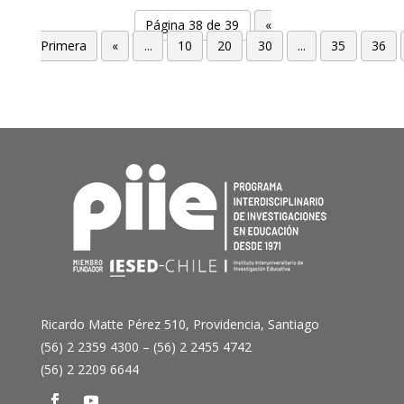
Página 38 de 39
«
Primera
«
...
10
20
30
...
35
36
Ricardo Matte Pérez 510, Providencia, Santiago
(56) 2 2359 4300 – (56) 2 2455 4742
(56) 2 2209 6644