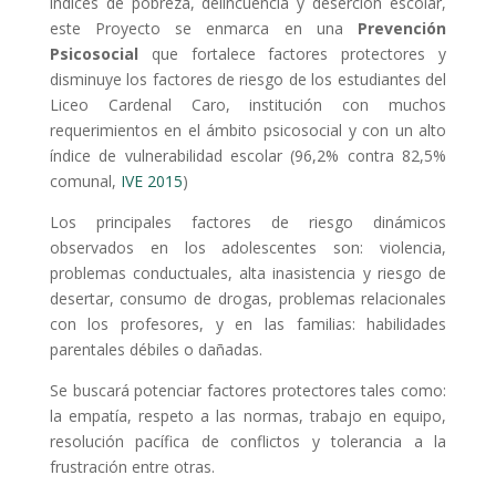
índices de pobreza, delincuencia y deserción escolar,
este Proyecto se enmarca en una
Prevención
Psicosocial
que fortalece factores protectores y
disminuye los factores de riesgo de los estudiantes del
Liceo Cardenal Caro, institución con muchos
requerimientos en el ámbito psicosocial y con un alto
índice de vulnerabilidad escolar (96,2% contra 82,5%
comunal,
IVE 2015
)
Los principales factores de riesgo dinámicos
observados en los adolescentes son: violencia,
problemas conductuales, alta inasistencia y riesgo de
desertar, consumo de drogas, problemas relacionales
con los profesores, y en las familias: habilidades
parentales débiles o dañadas.
Se buscará potenciar factores protectores tales como:
la empatía, respeto a las normas, trabajo en equipo,
resolución pacífica de conflictos y tolerancia a la
frustración entre otras.