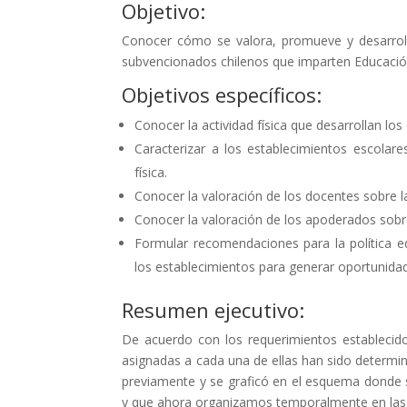
Objetivo:
Conocer cómo se valora, promueve y desarrol
subvencionados chilenos que imparten Educació
Objetivos específicos:
Conocer la actividad física que desarrollan lo
Caracterizar a los establecimientos escolare
física.
Conocer la valoración de los docentes sobre la
Conocer la valoración de los apoderados sobre 
Formular recomendaciones para la política ed
los establecimientos para generar oportunidades
Resumen ejecutivo:
De acuerdo con los requerimientos establecidos
asignadas a cada una de ellas han sido determinad
previamente y se graficó en el esquema donde se
y que ahora organizamos temporalmente en las