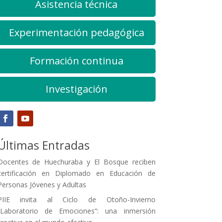
Asistencia técnica
Experimentación pedagógica
Formación continua
Investigación
Últimas Entradas
Docentes de Huechuraba y El Bosque reciben
certificación en Diplomado en Educación de
Personas Jóvenes y Adultas
PIIE invita al Ciclo de Otoño-Invierno
“Laboratorio de Emociones”: una inmersión