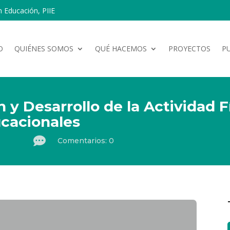
n Educación, PIIE
O
QUIÉNES SOMOS
QUÉ HACEMOS
PROYECTOS
P
 y Desarrollo de la Actividad F
cacionales

Comentarios: 0