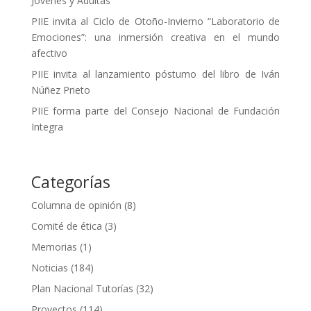
Jóvenes y Adultas
PIIE invita al Ciclo de Otoño-Invierno “Laboratorio de
Emociones”: una inmersión creativa en el mundo
afectivo
PIIE invita al lanzamiento póstumo del libro de Iván
Núñez Prieto
PIIE forma parte del Consejo Nacional de Fundación
Integra
Categorías
Columna de opinión
(8)
Comité de ética
(3)
Memorias
(1)
Noticias
(184)
Plan Nacional Tutorías
(32)
Proyectos
(114)