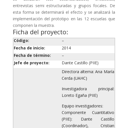
entrevistas semi estructuradas y grupos focales. De
esta forma se determinará el efecto y se analizará la
implementación del prototipo en las 12 escuelas que
componen la muestra.
Ficha del proyecto:
Código:
–
Fecha de inicio:
2014
Fecha de término:
–
Jefe de proyecto:
Dante Castillo
(PIIE)
Directora alterna: Ana María
Cerda (UAHC)
Investigadora principal:
Loreto Egaña (PIIE)
Equipo investigadores:
Componente Cuantitativo
(PIIE): Dante Castillo
(Coordinador), Cristian