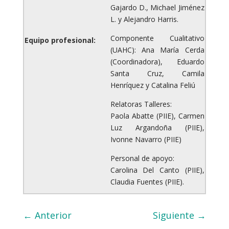
Gajardo D., Michael Jiménez
L. y Alejandro Harris.
Componente Cualitativo
Equipo profesional:
(UAHC): Ana María Cerda
(Coordinadora), Eduardo
Santa Cruz, Camila
Henríquez y Catalina Feliú
Relatoras Talleres:
Paola Abatte (PIIE), Carmen
Luz Argandoña (PIIE),
Ivonne Navarro (PIIE)
Personal de apoyo:
Carolina Del Canto (PIIE),
Claudia Fuentes (PIIE).
←
Anterior
Siguiente
→