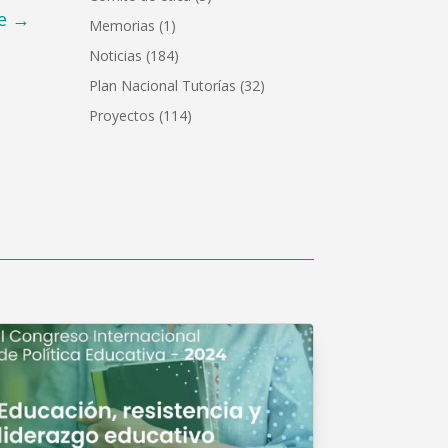
e
→
Memorias
(1)
Noticias
(184)
Plan Nacional Tutorías
(32)
Proyectos
(114)