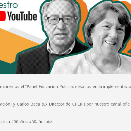
smitiremos el “Panel Educación Pública, desafíos en la implementaci
ción) y Carlos Beca (Ex Director de CPEIP) por nuestro canal ofici
ublica #50años #50añospiie