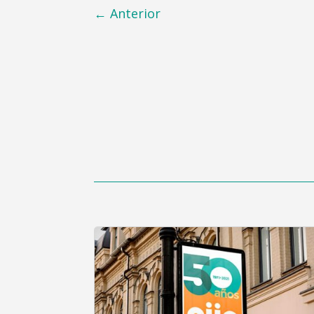
←
Anterior