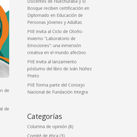
Docentes de Huechuraba y El
Bosque reciben certificación en
Diplomado en Educación de
Personas Jóvenes y Adultas
PIIE invita al Ciclo de Otoño-
Invierno “Laboratorio de
Emociones”: una inmersión
creativa en el mundo afectivo
PIIE invita al lanzamiento
póstumo del libro de Iván Núñez
Prieto
PIIE forma parte del Consejo
ón de
Nacional de Fundación Integra
al de
Categorías
Columna de opinión
(8)
Comité de ética
(3)