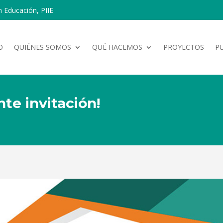
n Educación, PIIE
O
QUIÉNES SOMOS
QUÉ HACEMOS
PROYECTOS
P
te invitación!