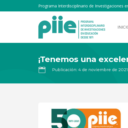
Programa Interdisciplinario de Investigaciones e
INICI
¡Tenemos una excelen

Publicación: 4 de noviembre de 2021