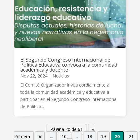
El Segundo Congreso Internacional de
Política Educativa convoca a la comunidad
académica y docente
Nov 22, 2024
|
Noticias
El Comité Organizador invita cordialmente a
toda la comunidad académica y educativa a
participar en el Segundo Congreso Internacional
de Política...
Página 20 de 61
«
Primera
«
...
10
...
18
19
20
21