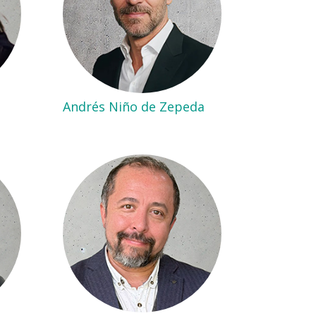
Andrés Niño de Zepeda