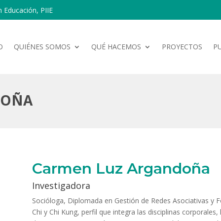
n Educación, PIIE
O
QUIÉNES SOMOS
QUÉ HACEMOS
PROYECTOS
P
DOÑA
Carmen Luz Argandoña
Investigadora
Socióloga, Diplomada en Gestión de Redes Asociativas y Fo
Chi y Chi Kung, perfil que integra las disciplinas corporales,