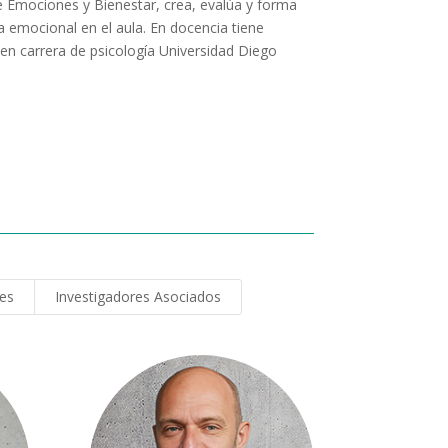
e Emociones y Bienestar, crea, evalúa y forma
a emocional en el aula. En docencia tiene
en carrera de psicología Universidad Diego
res
Investigadores Asociados