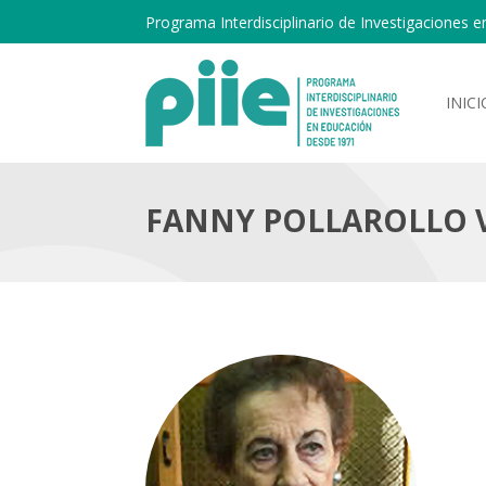
Programa Interdisciplinario de Investigaciones e
INICI
FANNY POLLAROLLO V