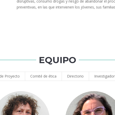
disruptivas, consumo drogas y riesgo de abandonar el pro
preventivas, en las que intervienen los jóvenes, sus familia
EQUIPO
 de Proyecto
Comité de ética
Directorio
Investigado