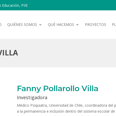
n Educación, PIIE
O
QUIÉNES SOMOS
QUÉ HACEMOS
PROYECTOS
P
ILLA
Fanny Pollarollo Villa
Investigadora
Médico Psiquiatra, Universidad de Chile, coordinadora del p
a la permanencia e inclusión dentro del sistema escolar d