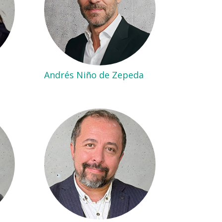
Andrés Niño de Zepeda